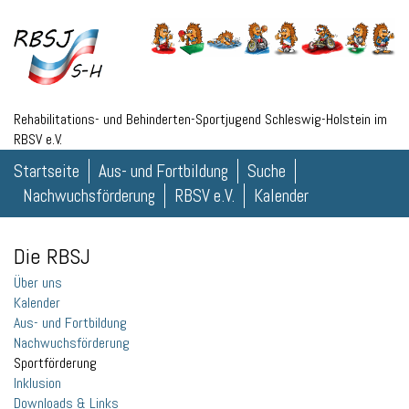
Rehabilitations- und Behinderten-Sportjugend Schleswig-Holstein im
RBSV e.V.
Startseite
Aus- und Fortbildung
Suche
Nachwuchsförderung
RBSV e.V.
Kalender
Die RBSJ
Über uns
Kalender
Aus- und Fortbildung
Nachwuchsförderung
Sportförderung
Inklusion
Downloads & Links