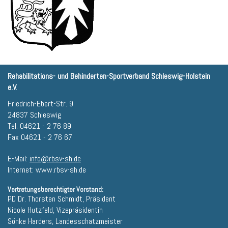
Rehabilitations- und Behinderten-Sportverband Schleswig-Holstein
e.V.
Friedrich-Ebert-Str. 9
24837 Schleswig
Tel. 04621 - 2 76 89
Fax 04621 - 2 76 67
E-Mail:
info@rbsv-sh.de
Internet: www.rbsv-sh.de
Vertretungsberechtigter Vorstand:
PD Dr. Thorsten Schmidt, Präsident
Nicole Hutzfeld, Vizepräsidentin
Sönke Harders, Landesschatzmeister