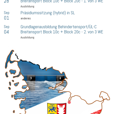
28
Breitensport Block 10c + Block 20c - 1. von 3 WE
Ausbildung
Sep
Präsidiumssitzung (hybrid) in SL
01
anderes
Sep
Grundlagenausbildung Behindertensport/ÜL-C
04
Breitensport Block 10c + Block 20c - 2. von 3 WE
Ausbildung