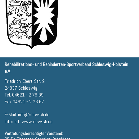
Rehabilitations- und Behinderten-Sportverband Schleswig-Holstein
e.V.
Friedrich-Ebert-Str. 9
24837 Schleswig
Tel. 04621 - 2 76 89
Fax 04621 - 2 76 67
E-Mail:
info@rbsv-sh.de
Internet: www.rbsv-sh.de
Vertretungsberechtigter Vorstand: