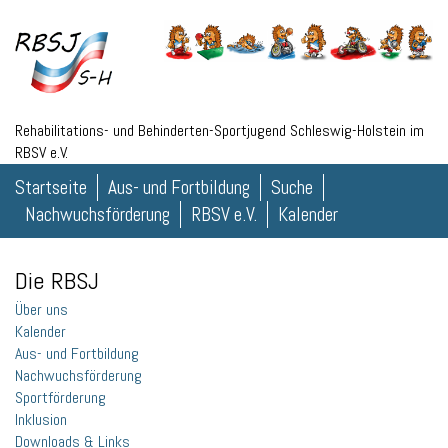
Rehabilitations- und Behinderten-Sportjugend Schleswig-Holstein im
RBSV e.V.
Startseite
Aus- und Fortbildung
Suche
Nachwuchsförderung
RBSV e.V.
Kalender
Die RBSJ
Über uns
Kalender
Aus- und Fortbildung
Nachwuchsförderung
Sportförderung
Inklusion
Downloads & Links