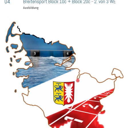
04
Breitensport Block 10c + Block 20c - 2. von 3 WE
Ausbildung