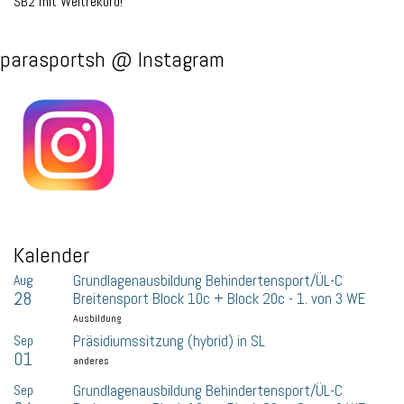
SB2 mit Weltrekord!
parasportsh @ Instagram
Kalender
Aug
Grundlagenausbildung Behindertensport/ÜL-C
28
Breitensport Block 10c + Block 20c - 1. von 3 WE
Ausbildung
Sep
Präsidiumssitzung (hybrid) in SL
01
anderes
Sep
Grundlagenausbildung Behindertensport/ÜL-C