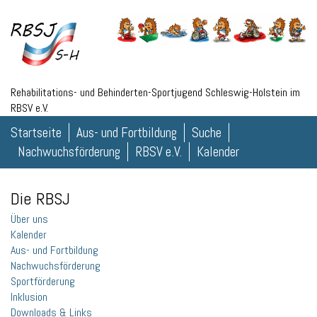
Rehabilitations- und Behinderten-Sportjugend Schleswig-Holstein im
RBSV e.V.
Startseite
Aus- und Fortbildung
Suche
Nachwuchsförderung
RBSV e.V.
Kalender
Die RBSJ
Über uns
Kalender
Aus- und Fortbildung
Nachwuchsförderung
Sportförderung
Inklusion
Downloads & Links