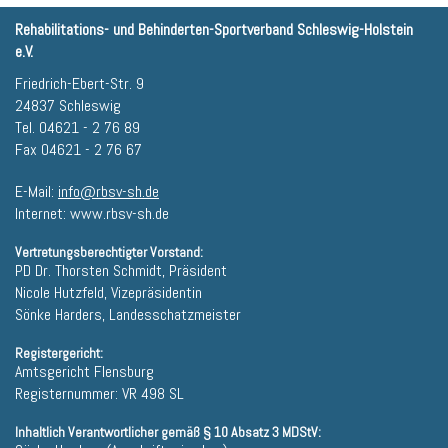
Rehabilitations- und Behinderten-Sportverband Schleswig-Holstein
e.V.
Friedrich-Ebert-Str. 9
24837 Schleswig
Tel. 04621 - 2 76 89
Fax 04621 - 2 76 67
E-Mail:
info@rbsv-sh.de
Internet: www.rbsv-sh.de
Vertretungsberechtigter Vorstand:
PD Dr. Thorsten Schmidt, Präsident
Nicole Hutzfeld, Vizepräsidentin
Sönke Harders, Landesschatzmeister
Registergericht:
Amtsgericht Flensburg
Registernummer: VR 498 SL
Inhaltlich Verantwortlicher gemäß § 10 Absatz 3 MDStV: