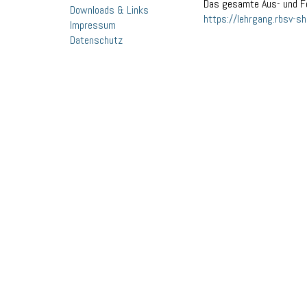
Das gesamte Aus- und Fo
Downloads & Links
https://lehrgang.rbsv-sh
Impressum
Datenschutz