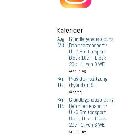
Kalender
Aug
Grundlagenausbildung
28
Behindertensport/
ÜL-C Breitensport
Block 10c + Block
20c - 1. von 3 WE
Ausbildung
Sep
Präsidiumssitzung
01
(hybrid) in SL
anderes
Sep
Grundlagenausbildung
04
Behindertensport/
ÜL-C Breitensport
Block 10c + Block
20c - 2. von 3 WE
Ausbildung