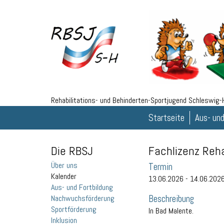
Rehabilitations- und Behinderten-Sportjugend Schleswig-H
Startseite
Aus- und
Die RBSJ
Fachlizenz Reha
Über uns
Termin
Kalender
13.06.2026 - 14.06.202
Aus- und Fortbildung
Beschreibung
Nachwuchsförderung
Sportförderung
In Bad Malente.
Inklusion