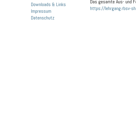
Das gesamte Aus- und Fo
Downloads & Links
https://lehrgang.rbsv-sh
Impressum
Datenschutz