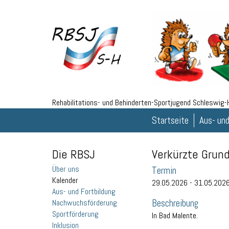
Rehabilitations- und Behinderten-Sportjugend Schleswig-H
Startseite
Aus- und
Die RBSJ
Verkürzte Grun
Über uns
Termin
Kalender
29.05.2026 - 31.05.202
Aus- und Fortbildung
Beschreibung
Nachwuchsförderung
Sportförderung
In Bad Malente.
Inklusion