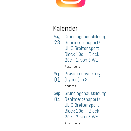
Kalender
Aug
Grundlagenausbildung
28
Behindertensport/
ÜL-C Breitensport
Block 10c + Block
20c - 1. von 3 WE
Ausbildung
Sep
Präsidiumssitzung
01
(hybrid) in SL
anderes
Sep
Grundlagenausbildung
04
Behindertensport/
ÜL-C Breitensport
Block 10c + Block
20c - 2. von 3 WE
Ausbildung